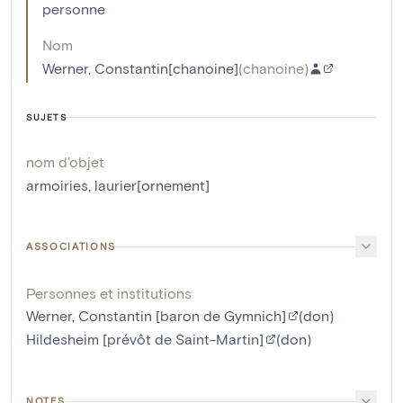
personne
Nom
Werner, Constantin[chanoine]
(
chanoine
)
SUJETS
nom d'objet
armoiries
,
laurier[ornement]
ASSOCIATIONS
Personnes et institutions
Werner, Constantin [baron de Gymnich]
(don)
Hildesheim [prévôt de Saint-Martin]
(don)
NOTES