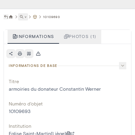
˅
10109693
INFORMATIONS
PHOTOS (1)
INFORMATIONS DE BASE
Titre
armoiries du donateur Constantin Werner
Numéro d'objet
10109693
Institution
Eglise Saint-Martin[Liège]