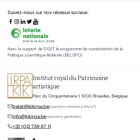
Suivez-nous sur nos réseaux sociaux :
Avec le support de DIGIT, le programme de numérisation de la
Politique scientifique fédérale (BELSPO)
Institut royal du Patrimoine
artistique
Parc du Cinquantenaire 1, 1000 Bruxelles, Belgique
balat@kikirpa.be
(questions relatives à BALaT)
info@kikirpa.be
(questions générales)
+32 (0)2 739 67 11