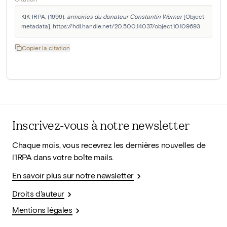
KIK-IRPA. (1999). 
armoiries du donateur Constantin Werner
 [Object 
metadata]. https://hdl.handle.net/20.500.14037/object.10109693
Copier la citation
Inscrivez-vous à notre newsletter
Chaque mois, vous recevrez les dernières nouvelles de
l'IRPA dans votre boîte mails.
En savoir plus sur notre newsletter
Droits d'auteur
Mentions légales