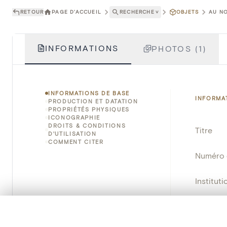
RETOUR
PAGE D'ACCUEIL
RECHERCHE
˅
OBJETS
AU NO
INFORMATIONS
PHOTOS (1)
INFORMATIONS DE BASE
INFORMA
PRODUCTION ET DATATION
PROPRIÉTÉS PHYSIQUES
ICONOGRAPHIE
DROITS & CONDITIONS
Titre
D'UTILISATION
COMMENT CITER
Numéro 
Instituti
Lieu
0/50 photos
SÉLECTION À COMPARER