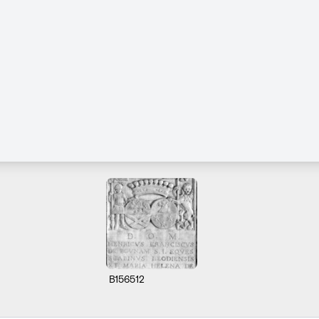
B156512