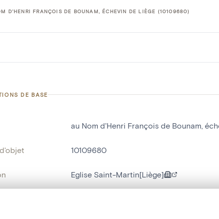
M D'HENRI FRANÇOIS DE BOUNAM, ÉCHEVIN DE LIÈGE (10109680)
TIONS DE BASE
au Nom d'Henri François de Bounam, éch
d'objet
10109680
on
Eglise Saint-Martin[Liège]
Liège[localité]