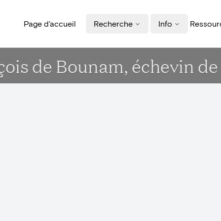
Page d'accueil
Recherche
Info
Ressourc
ois de Bounam, échevin de