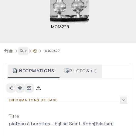
M013225
˅
10109677
INFORMATIONS
PHOTOS (1)
INFORMATIONS DE BASE
Titre
plateau à burettes - Eglise Saint-Roch[Bilstain]