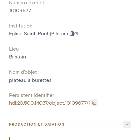
Numéro d'objet
10109677
Institution
Eglise Saint-Roch[Bilstain]
Lieu
Bilstain
Nom d'objet
plateau à burettes
Persistent identifier
hdl:20.500.14037/object.10109677
PRODUCTION ET DATATION