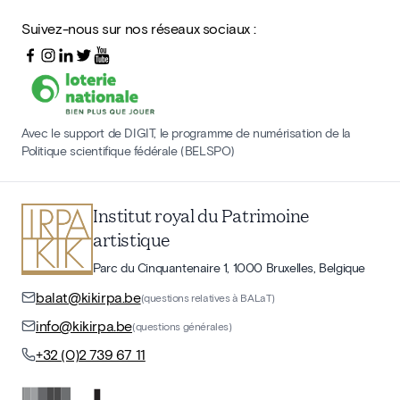
Suivez-nous sur nos réseaux sociaux :
Avec le support de DIGIT, le programme de numérisation de la
Politique scientifique fédérale (BELSPO)
Institut royal du Patrimoine
artistique
Parc du Cinquantenaire 1, 1000 Bruxelles, Belgique
balat@kikirpa.be
(questions relatives à BALaT)
info@kikirpa.be
(questions générales)
+32 (0)2 739 67 11