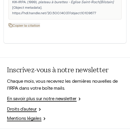
KIK-IRPA. (1999). 
plateau à burettes - Eglise Saint-Roch[Bilstain]
[Object metadata]. 
https://hdl.handle.net/20.500.14037/object.10109677
Copier la citation
Inscrivez-vous à notre newsletter
Chaque mois, vous recevrez les dernières nouvelles de
l'IRPA dans votre boîte mails.
En savoir plus sur notre newsletter
Droits d'auteur
Mentions légales