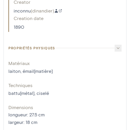
Creator
inconnu
(
dinandier
)
Creation date
1890
PROPRIÉTÉS PHYSIQUES
Matériaux
laiton
,
émail[matière]
Techniques
battu[métal]
,
ciselé
Dimensions
longueur
:
27.5
cm
largeur
:
18
cm