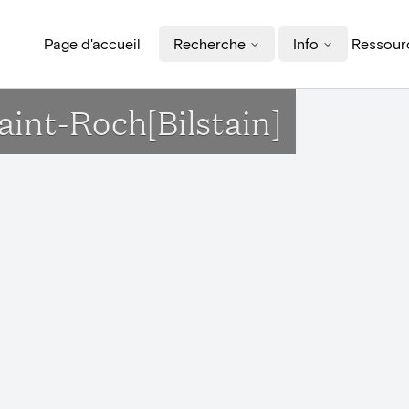
Page d'accueil
Recherche
Info
Ressourc
 Saint-Roch[Bilstain]