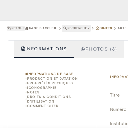
RETOUR
PAGE D'ACCUEIL
RECHERCHE
˅
OBJETS
AUTEL
INFORMATIONS
PHOTOS (3)
INFORMATIONS DE BASE
INFORMA
PRODUCTION ET DATATION
PROPRIÉTÉS PHYSIQUES
ICONOGRAPHIE
NOTES
Titre
DROITS & CONDITIONS
D'UTILISATION
COMMENT CITER
Numéro 
Instituti