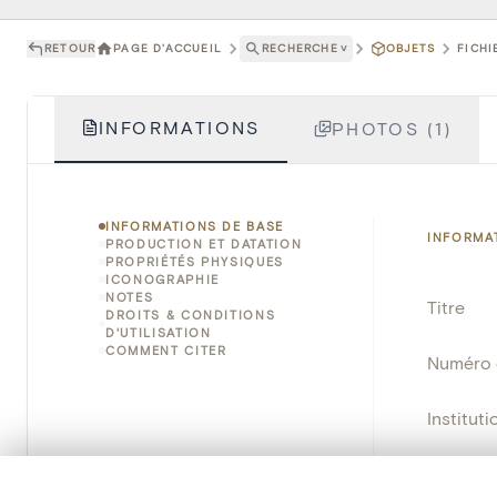
RETOUR
PAGE D'ACCUEIL
RECHERCHE
˅
OBJETS
FICHI
INFORMATIONS
PHOTOS (1)
INFORMATIONS DE BASE
INFORMA
PRODUCTION ET DATATION
PROPRIÉTÉS PHYSIQUES
ICONOGRAPHIE
NOTES
Titre
DROITS & CONDITIONS
D'UTILISATION
COMMENT CITER
Numéro 
Instituti
Lieu
0/50 photos
SÉLECTION À COMPARER