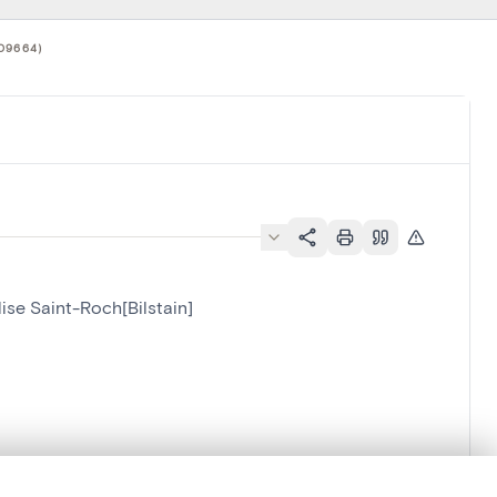
09664)
glise Saint-Roch[Bilstain]