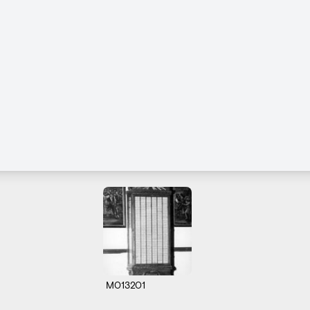
M013201