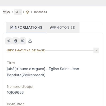
˅
10109638
INFORMATIONS
PHOTOS (1)
INFORMATIONS DE BASE
Titre
jubé[tribune d'orgues] - Eglise Saint-Jean-
Baptiste[Welkenraedt]
Numéro d'objet
10109638
Institution