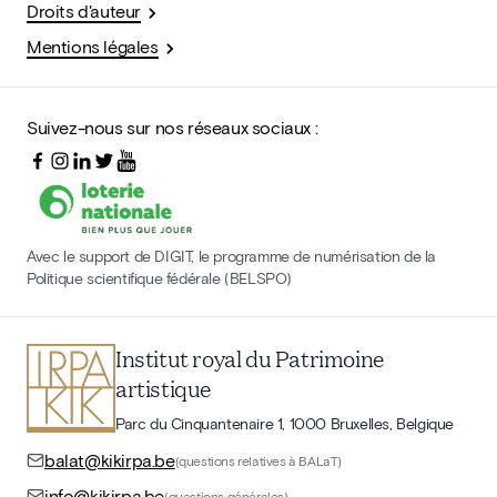
Droits d'auteur
Mentions légales
Suivez-nous sur nos réseaux sociaux :
Avec le support de DIGIT, le programme de numérisation de la
Politique scientifique fédérale (BELSPO)
Institut royal du Patrimoine
artistique
Parc du Cinquantenaire 1, 1000 Bruxelles, Belgique
balat@kikirpa.be
(questions relatives à BALaT)
info@kikirpa.be
(questions générales)