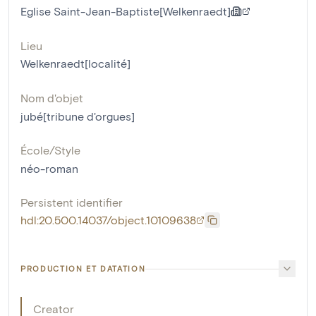
Eglise Saint-Jean-Baptiste[Welkenraedt]
Lieu
Welkenraedt[localité]
Nom d'objet
jubé[tribune d'orgues]
École/Style
néo-roman
Persistent identifier
hdl:20.500.14037/object.10109638
PRODUCTION ET DATATION
Creator