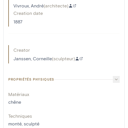
Vivroux, André
(
architecte
)
Creation date
1887
Creator
Janssen, Corneille
(
sculpteur
)
PROPRIÉTÉS PHYSIQUES
Matériaux
chêne
Techniques
monté
,
sculpté