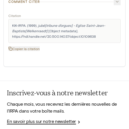
COMMENT CITER
Citation
KIK-IRPA. (1999). 
jubé[tribune d'orgues] - Eglise Saint-Jean-
Baptiste[Welkenraedt]
 [Object metadata]. 
https://hdl.handle.net/20.500.14037/object.10109638
Copier la citation
Inscrivez-vous à notre newsletter
Chaque mois, vous recevrez les dernières nouvelles de
l'IRPA dans votre boîte mails.
En savoir plus sur notre newsletter