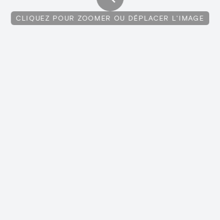
CLIQUEZ POUR ZOOMER OU DÉPLACER L'IMAGE