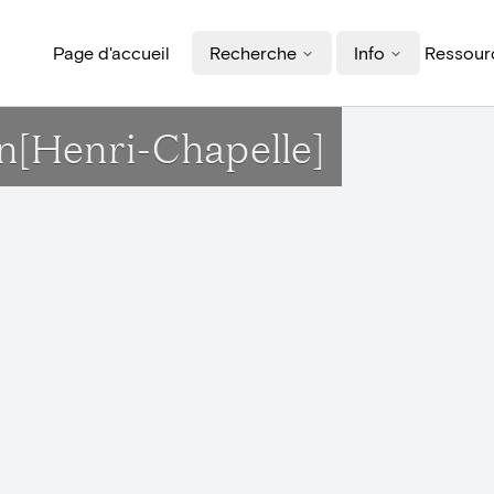
Page d'accueil
Recherche
Info
Ressourc
n[Henri-Chapelle]