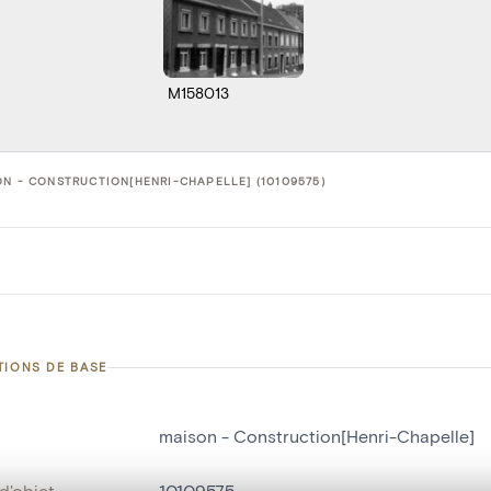
M158013
N - CONSTRUCTION[HENRI-CHAPELLE] (10109575)
TIONS DE BASE
maison - Construction[Henri-Chapelle]
d'objet
10109575