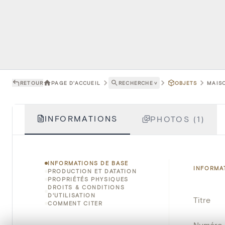
RETOUR
PAGE D'ACCUEIL
RECHERCHE
˅
OBJETS
MAISO
INFORMATIONS
PHOTOS (1)
INFORMATIONS DE BASE
INFORMA
PRODUCTION ET DATATION
PROPRIÉTÉS PHYSIQUES
DROITS & CONDITIONS
D'UTILISATION
Titre
COMMENT CITER
Numéro 