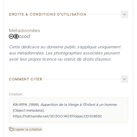
DROITS & CONDITIONS D'UTILISATION
Métadonnées
CC0
Cette dédicace au domaine public s'applique uniquement
aux métadonnées. Les photographies associées peuvent
avoir leur propre licence ou statut de droits d'auteur.
COMMENT CITER
Citation
KIK-IRPA. (1999). 
Apparition de la Vierge à l'Enfant à un homme
[Object metadata]. 
https://hdl.handle.net/20.500.14037/object.10109532
Copier la citation