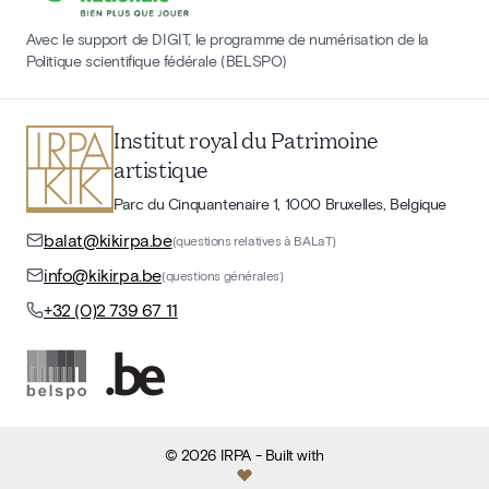
Avec le support de DIGIT, le programme de numérisation de la
Politique scientifique fédérale (BELSPO)
Institut royal du Patrimoine
artistique
Parc du Cinquantenaire 1, 1000 Bruxelles, Belgique
balat@kikirpa.be
(questions relatives à BALaT)
info@kikirpa.be
(questions générales)
+32 (0)2 739 67 11
©
2026
IRPA
- Built with