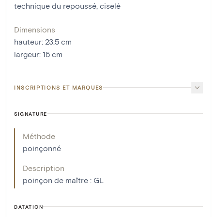
technique du repoussé
,
ciselé
Dimensions
hauteur
:
23.5
cm
largeur
:
15
cm
INSCRIPTIONS ET MARQUES
SIGNATURE
Méthode
poinçonné
Description
poinçon de maître : GL
DATATION