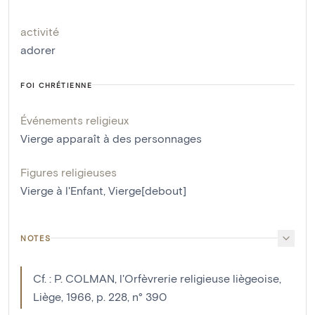
activité
adorer
FOI CHRÉTIENNE
Événements religieux
Vierge apparaît à des personnages
Figures religieuses
Vierge à l'Enfant
,
Vierge[debout]
NOTES
Cf. : P. COLMAN, l'Orfèvrerie religieuse liègeoise,
Liège, 1966, p. 228, n° 390