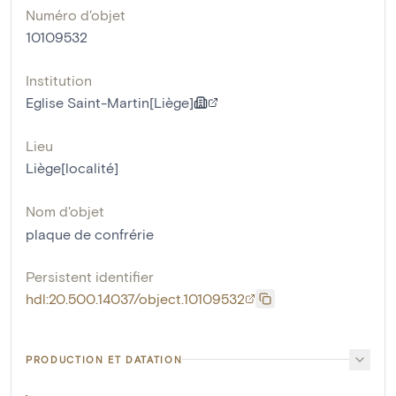
Numéro d'objet
10109532
Institution
Eglise Saint-Martin[Liège]
Lieu
Liège[localité]
Nom d'objet
plaque de confrérie
Persistent identifier
hdl:20.500.14037/object.10109532
PRODUCTION ET DATATION