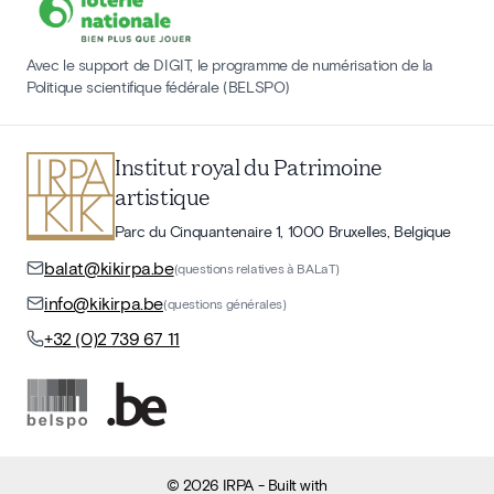
Avec le support de DIGIT, le programme de numérisation de la
Politique scientifique fédérale (BELSPO)
Institut royal du Patrimoine
artistique
Parc du Cinquantenaire 1, 1000 Bruxelles, Belgique
balat@kikirpa.be
(questions relatives à BALaT)
info@kikirpa.be
(questions générales)
+32 (0)2 739 67 11
©
2026
IRPA
- Built with