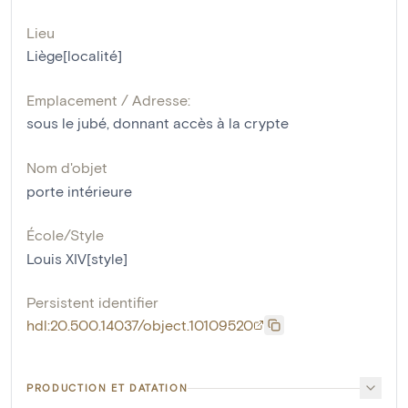
Lieu
Liège[localité]
Emplacement / Adresse:
sous le jubé, donnant accès à la crypte
Nom d'objet
porte intérieure
École/Style
Louis XIV[style]
Persistent identifier
hdl:20.500.14037/object.10109520
PRODUCTION ET DATATION