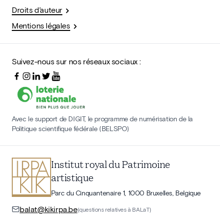
Droits d'auteur
Mentions légales
Suivez-nous sur nos réseaux sociaux :
Avec le support de DIGIT, le programme de numérisation de la
Politique scientifique fédérale (BELSPO)
Institut royal du Patrimoine
artistique
Parc du Cinquantenaire 1, 1000 Bruxelles, Belgique
balat@kikirpa.be
(questions relatives à BALaT)