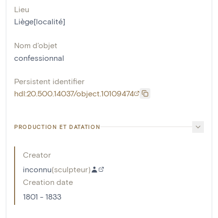
Lieu
Liège[localité]
Nom d'objet
confessionnal
Persistent identifier
hdl:20.500.14037/object.10109474
PRODUCTION ET DATATION
Creator
inconnu
(
sculpteur
)
Creation date
1801 - 1833