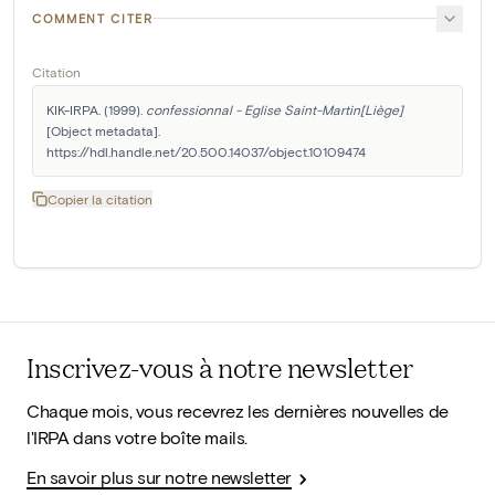
COMMENT CITER
Citation
KIK-IRPA. (1999). 
confessionnal - Eglise Saint-Martin[Liège]
[Object metadata]. 
https://hdl.handle.net/20.500.14037/object.10109474
Copier la citation
Inscrivez-vous à notre newsletter
Chaque mois, vous recevrez les dernières nouvelles de
l'IRPA dans votre boîte mails.
En savoir plus sur notre newsletter