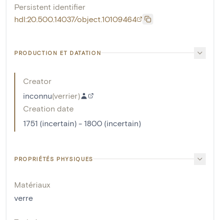
Persistent identifier
hdl:20.500.14037/object.10109464
PRODUCTION ET DATATION
Creator
inconnu
(
verrier
)
Creation date
1751 (incertain) - 1800 (incertain)
PROPRIÉTÉS PHYSIQUES
Matériaux
verre