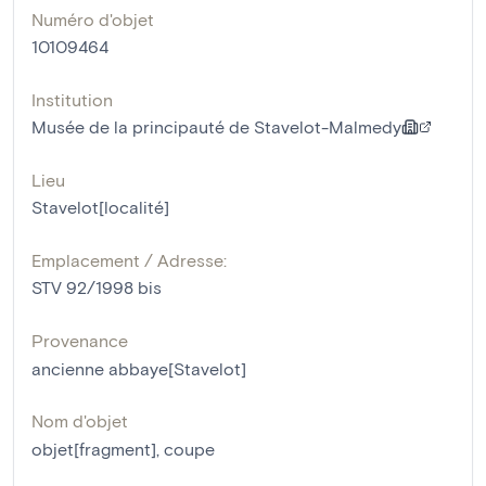
Numéro d'objet
10109464
Institution
Musée de la principauté de Stavelot-Malmedy
Lieu
Stavelot[localité]
Emplacement / Adresse:
STV 92/1998 bis
Provenance
ancienne abbaye[Stavelot]
Nom d'objet
objet[fragment]
,
coupe