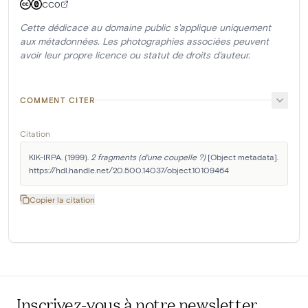
CC0
Cette dédicace au domaine public s'applique uniquement
aux métadonnées. Les photographies associées peuvent
avoir leur propre licence ou statut de droits d'auteur.
COMMENT CITER
Citation
KIK-IRPA. (1999). 
2 fragments (d'une coupelle ?)
 [Object metadata]. 
https://hdl.handle.net/20.500.14037/object.10109464
Copier la citation
Inscrivez-vous à notre newsletter