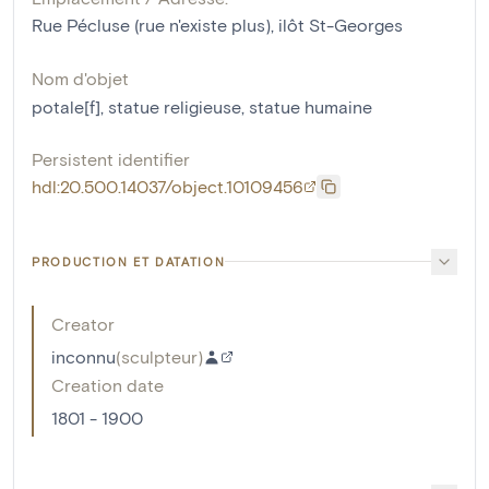
Rue Pécluse (rue n'existe plus), ilôt St-Georges
Nom d'objet
potale[f]
,
statue religieuse
,
statue humaine
Persistent identifier
hdl:20.500.14037/object.10109456
PRODUCTION ET DATATION
Creator
inconnu
(
sculpteur
)
Creation date
1801 - 1900