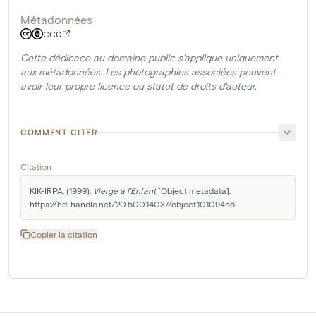
Métadonnées
CC0
Cette dédicace au domaine public s'applique uniquement
aux métadonnées. Les photographies associées peuvent
avoir leur propre licence ou statut de droits d'auteur.
COMMENT CITER
Citation
KIK-IRPA. (1999). 
Vierge à l'Enfant
 [Object metadata]. 
https://hdl.handle.net/20.500.14037/object.10109456
Copier la citation