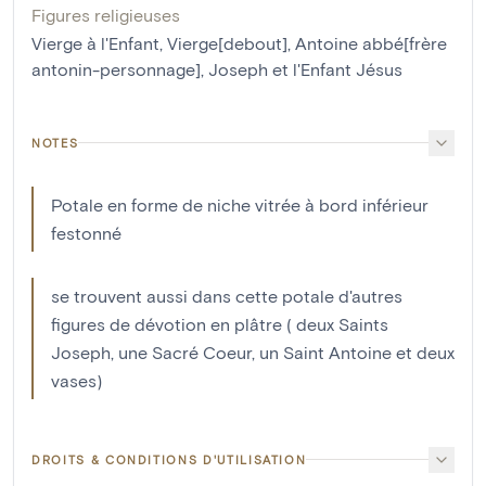
Figures religieuses
Vierge à l'Enfant
,
Vierge[debout]
,
Antoine abbé[frère
antonin-personnage]
,
Joseph et l'Enfant Jésus
NOTES
Potale en forme de niche vitrée à bord inférieur
festonné
se trouvent aussi dans cette potale d'autres
figures de dévotion en plâtre ( deux Saints
Joseph, une Sacré Coeur, un Saint Antoine et deux
vases)
DROITS & CONDITIONS D'UTILISATION