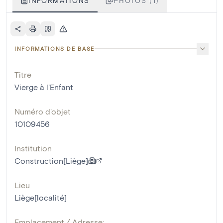
INFORMATIONS
PHOTOS (1)
INFORMATIONS DE BASE
Titre
Vierge à l'Enfant
Numéro d'objet
10109456
Institution
Construction[Liège]
Lieu
Liège[localité]
Emplacement / Adresse: