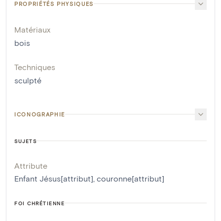
PROPRIÉTÉS PHYSIQUES
Matériaux
bois
Techniques
sculpté
ICONOGRAPHIE
SUJETS
Attribute
Enfant Jésus[attribut]
,
couronne[attribut]
FOI CHRÉTIENNE