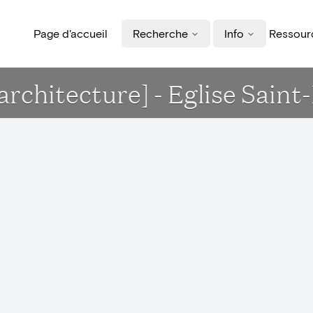
Page d'accueil
Recherche
Info
Ressourc
rchitecture] - Eglise Saint