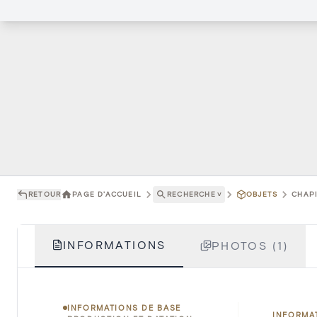
RETOUR
PAGE D'ACCUEIL
RECHERCHE
˅
OBJETS
CHAPI
INFORMATIONS
PHOTOS (1)
INFORMATIONS DE BASE
INFORMA