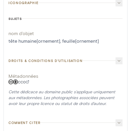
ICONOGRAPHIE
SUJETS
nom d'objet
tête humaine[ornement]
,
feuille[ornement]
DROITS & CONDITIONS D'UTILISATION
Métadonnées
CC0
Cette dédicace au domaine public s'applique uniquement
aux métadonnées. Les photographies associées peuvent
avoir leur propre licence ou statut de droits d'auteur.
COMMENT CITER