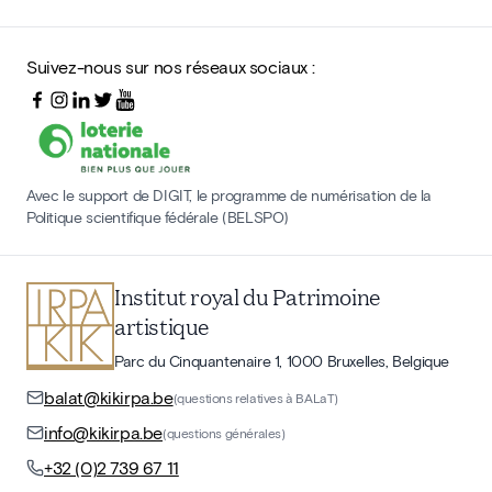
Suivez-nous sur nos réseaux sociaux :
Avec le support de DIGIT, le programme de numérisation de la
Politique scientifique fédérale (BELSPO)
Institut royal du Patrimoine
artistique
Parc du Cinquantenaire 1, 1000 Bruxelles, Belgique
balat@kikirpa.be
(questions relatives à BALaT)
info@kikirpa.be
(questions générales)
+32 (0)2 739 67 11