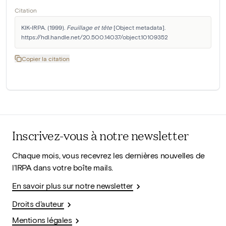
Citation
KIK-IRPA. (1999). 
Feuillage et tête
 [Object metadata]. 
https://hdl.handle.net/20.500.14037/object.10109352
Copier la citation
Inscrivez-vous à notre newsletter
Chaque mois, vous recevrez les dernières nouvelles de
l'IRPA dans votre boîte mails.
En savoir plus sur notre newsletter
Droits d'auteur
Mentions légales