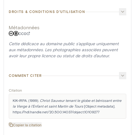
DROITS & CONDITIONS D'UTILISATION
Métadonnées
CC0
Cette dédicace au domaine public s'applique uniquement
aux métadonnées. Les photographies associées peuvent
avoir leur propre licence ou statut de droits d'auteur.
COMMENT CITER
Citation
KIK-IRPA. (1999). 
Christ Sauveur tenant le globe et bénissant entre 
la Vierge à l'Enfant et saint Martin de Tours
 [Object metadata]. 
https://hdl.handle.net/20.500.14037/object.10109277
Copier la citation