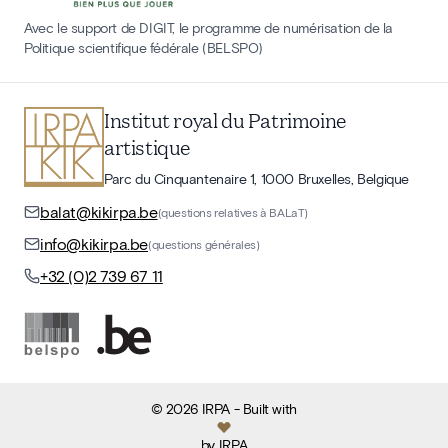
Avec le support de DIGIT, le programme de numérisation de la
Politique scientifique fédérale (BELSPO)
Institut royal du Patrimoine
artistique
Parc du Cinquantenaire 1, 1000 Bruxelles, Belgique
balat@kikirpa.be
(questions relatives à BALaT)
info@kikirpa.be
(questions générales)
+32 (0)2 739 67 11
©
2026
IRPA
- Built with
by
IRPA