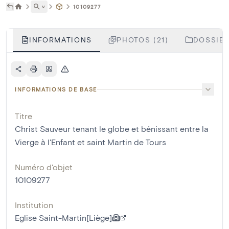
˅
10109277
INFORMATIONS
PHOTOS (21)
DOSSIER
INFORMATIONS DE BASE
Titre
Christ Sauveur tenant le globe et bénissant entre la
Vierge à l'Enfant et saint Martin de Tours
Numéro d'objet
10109277
Institution
Eglise Saint-Martin[Liège]