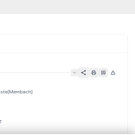
tiste[Membach]