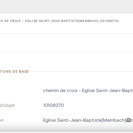
N DE CROIX - EGLISE SAINT-JEAN-BAPTISTE[MEMBACH] (10109270)
TIONS DE BASE
chemin de croix - Eglise Saint-Jean-Bap
d'objet
10109270
on
Eglise Saint-Jean-Baptiste[Membach]