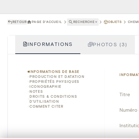
RETOUR
PAGE D'ACCUEIL
RECHERCHE
˅
OBJETS
CHEMI
INFORMATIONS
PHOTOS (3)
INFORMATIONS DE BASE
INFORMA
PRODUCTION ET DATATION
PROPRIÉTÉS PHYSIQUES
ICONOGRAPHIE
NOTES
Titre
DROITS & CONDITIONS
D'UTILISATION
COMMENT CITER
Numéro 
Instituti