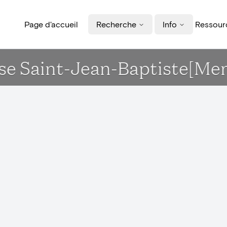
Page d'accueil
Recherche
Info
Ressourc
lise Saint-Jean-Baptiste[M