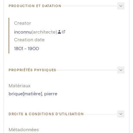
PRODUCTION ET DATATION
Creator
inconnu
(
architecte
)
Creation date
1801 - 1900
PROPRIÉTÉS PHYSIQUES
Matériaux
brique[matière]
,
pierre
DROITS & CONDITIONS D'UTILISATION
Métadonnées