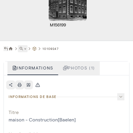
M156199
˅
10109247
INFORMATIONS
PHOTOS (1)
INFORMATIONS DE BASE
Titre
maison - Construction[Baelen]