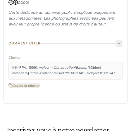
CC0
Cette dédicace au domaine public s'applique uniquement
aux métadonnées. Les photographies associées peuvent
avoir leur propre licence ou statut de droits d'auteur.
COMMENT CITER
Citation
KIK-IRPA. (1999). 
maison - Construction[Baelen]
 [Object 
metadata]. https://hdl.handle.net/20.500.14037/object.10109247
Copier la citation
Inscrivez-vous à notre newsletter