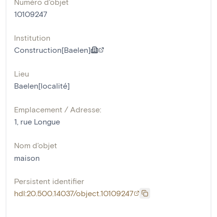
Numéro d'objet
10109247
Institution
Construction[Baelen]
Lieu
Baelen[localité]
Emplacement / Adresse:
1, rue Longue
Nom d'objet
maison
Persistent identifier
hdl:20.500.14037/object.10109247