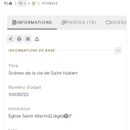
˅
10109222
INFORMATIONS
PHOTOS (72)
DOSSIER
INFORMATIONS DE BASE
Titre
Scénes de la vie de Saint Hubert
Numéro d'objet
10109222
Institution
Eglise Saint-Martin[Liège]
Lieu