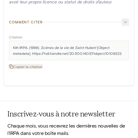
avoir leur propre licence ou statut de droits d'auteur.
COMMENT CITER
Citation
KIK-IRPA. (1999). 
Scénes de la vie de Saint Hubert
 [Object 
metadata]. https://hdl.handle.net/20.500.14037/object.10109222
Copier la citation
Inscrivez-vous à notre newsletter
Chaque mois, vous recevrez les dernières nouvelles de
l'IRPA dans votre boîte mails.