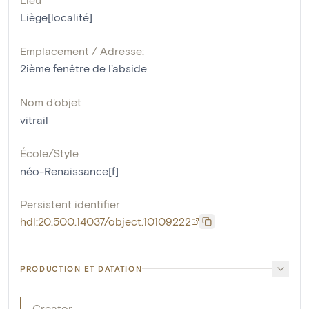
Liège[localité]
Emplacement / Adresse:
2ième fenêtre de l'abside
Nom d'objet
vitrail
École/Style
néo-Renaissance[f]
Persistent identifier
hdl:20.500.14037/object.10109222
PRODUCTION ET DATATION
Creator