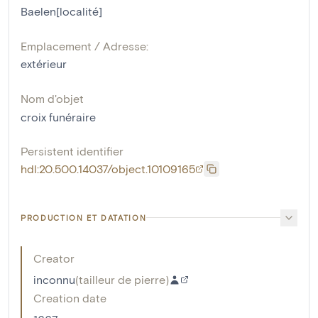
Baelen[localité]
Emplacement / Adresse:
extérieur
Nom d'objet
croix funéraire
Persistent identifier
hdl:20.500.14037/object.10109165
PRODUCTION ET DATATION
Creator
inconnu
(
tailleur de pierre
)
Creation date