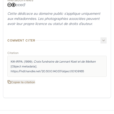
CC0
Cette dédicace au domaine public s'applique uniquement
aux métadonnées. Les photographies associées peuvent
avoir leur propre licence ou statut de droits d'auteur.
COMMENT CITER
Citation
KIK-IRPA. (1999). 
Croix funéraire de Lennart Koel et de Meiken
[Object metadata]. 
https://hdl.handle.net/20.500.14037/object.10109165
Copier la citation