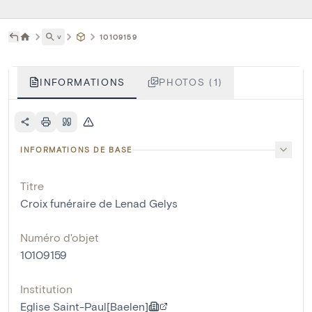
˅
10109159
INFORMATIONS
PHOTOS (1)
INFORMATIONS DE BASE
Titre
Croix funéraire de Lenad Gelys
Numéro d'objet
10109159
Institution
Eglise Saint-Paul[Baelen]