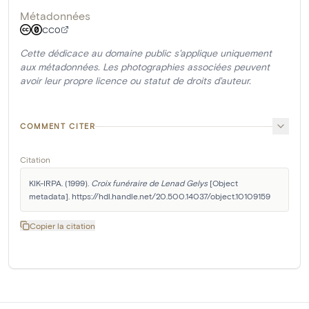
Métadonnées
CC0
Cette dédicace au domaine public s'applique uniquement
aux métadonnées. Les photographies associées peuvent
avoir leur propre licence ou statut de droits d'auteur.
COMMENT CITER
Citation
KIK-IRPA. (1999). 
Croix funéraire de Lenad Gelys
 [Object 
metadata]. https://hdl.handle.net/20.500.14037/object.10109159
Copier la citation