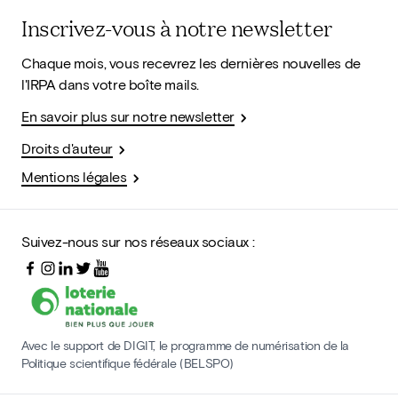
Inscrivez-vous à notre newsletter
Chaque mois, vous recevrez les dernières nouvelles de
l'IRPA dans votre boîte mails.
En savoir plus sur notre newsletter
Droits d'auteur
Mentions légales
Suivez-nous sur nos réseaux sociaux :
Avec le support de DIGIT, le programme de numérisation de la
Politique scientifique fédérale (BELSPO)