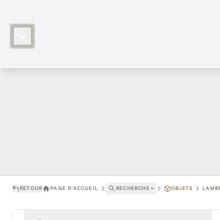
RETOUR
PAGE D'ACCUEIL
RECHERCHE
˅
OBJETS
LAMBR