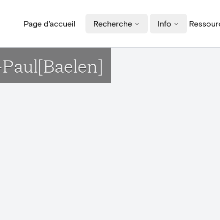
Page d'accueil
Recherche
Info
Ressourc
t-Paul[Baelen]