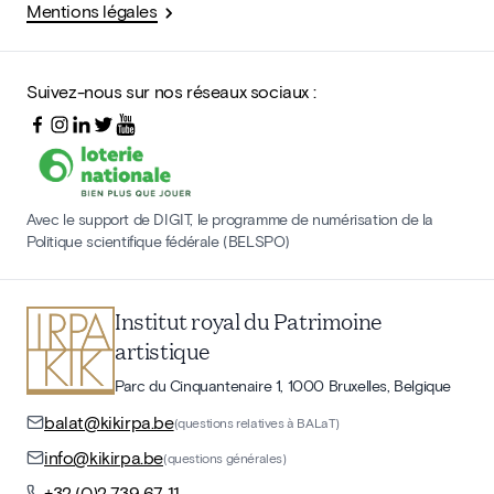
Mentions légales
Suivez-nous sur nos réseaux sociaux :
Avec le support de DIGIT, le programme de numérisation de la
Politique scientifique fédérale (BELSPO)
Institut royal du Patrimoine
artistique
Parc du Cinquantenaire 1, 1000 Bruxelles, Belgique
balat@kikirpa.be
(questions relatives à BALaT)
info@kikirpa.be
(questions générales)
+32 (0)2 739 67 11