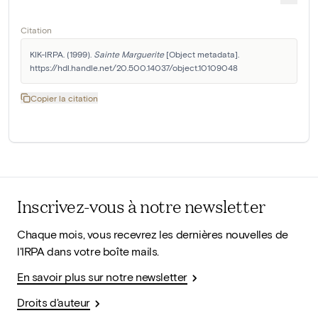
Citation
KIK-IRPA. (1999). 
Sainte Marguerite
 [Object metadata]. 
https://hdl.handle.net/20.500.14037/object.10109048
Copier la citation
Inscrivez-vous à notre newsletter
Chaque mois, vous recevrez les dernières nouvelles de
l'IRPA dans votre boîte mails.
En savoir plus sur notre newsletter
Droits d'auteur