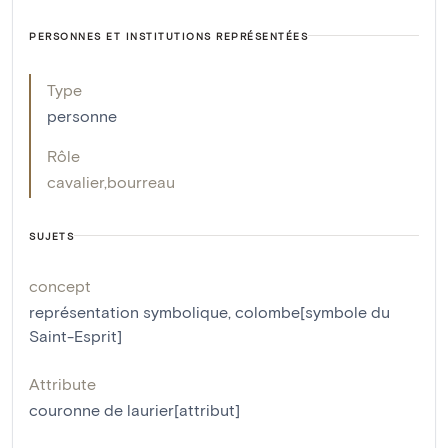
PERSONNES ET INSTITUTIONS REPRÉSENTÉES
Type
personne
Rôle
cavalier
,
bourreau
SUJETS
concept
représentation symbolique
,
colombe[symbole du
Saint-Esprit]
Attribute
couronne de laurier[attribut]