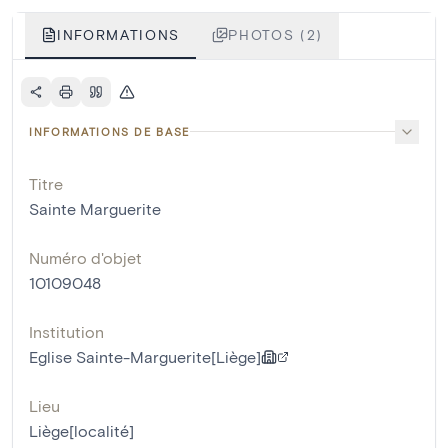
INFORMATIONS
PHOTOS (2)
INFORMATIONS DE BASE
Titre
Sainte Marguerite
Numéro d'objet
10109048
Institution
Eglise Sainte-Marguerite[Liège]
Lieu
Liège[localité]