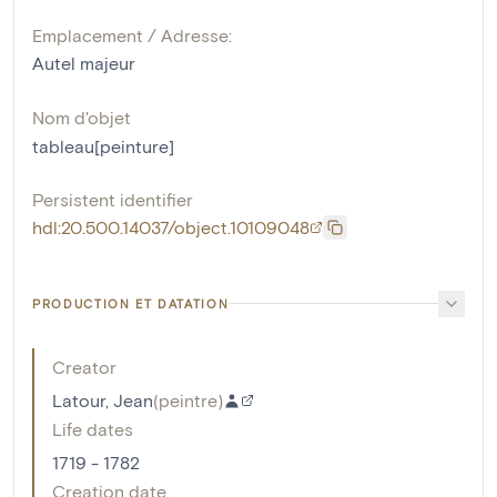
Emplacement / Adresse:
Autel majeur
Nom d'objet
tableau[peinture]
Persistent identifier
hdl:20.500.14037/object.10109048
PRODUCTION ET DATATION
Creator
Latour, Jean
(
peintre
)
Life dates
1719 - 1782
Creation date