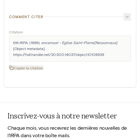
COMMENT CITER
Citation
KIK-IRPA. (1999). 
encensoir - Eglise Saint-Pierre[Nessonvaux]
[Object metadata]. 
https://hdl.handle.net/20.500.14037/object.10108939
Copier la citation
Inscrivez-vous à notre newsletter
Chaque mois, vous recevrez les dernières nouvelles de
l'IRPA dans votre boîte mails.