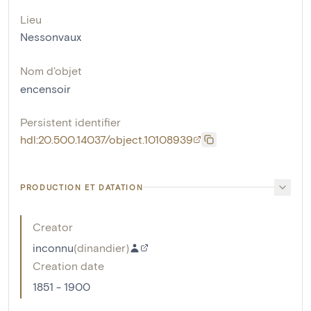
Lieu
Nessonvaux
Nom d'objet
encensoir
Persistent identifier
hdl:20.500.14037/object.10108939
PRODUCTION ET DATATION
Creator
inconnu
(
dinandier
)
Creation date
1851 - 1900