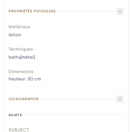
PROPRIÉTÉS PHYSIQUES
Matériaux
laiton
Techniques
battu[métal]
Dimensions
hauteur
:
30
cm
ICONOGRAPHIE
SUJETS
SUBJECT