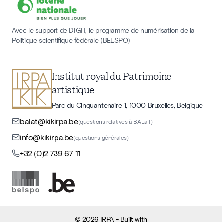
Avec le support de DIGIT, le programme de numérisation de la
Politique scientifique fédérale (BELSPO)
Institut royal du Patrimoine
artistique
Parc du Cinquantenaire 1, 1000 Bruxelles, Belgique
balat@kikirpa.be
(questions relatives à BALaT)
info@kikirpa.be
(questions générales)
+32 (0)2 739 67 11
©
2026
IRPA
- Built with