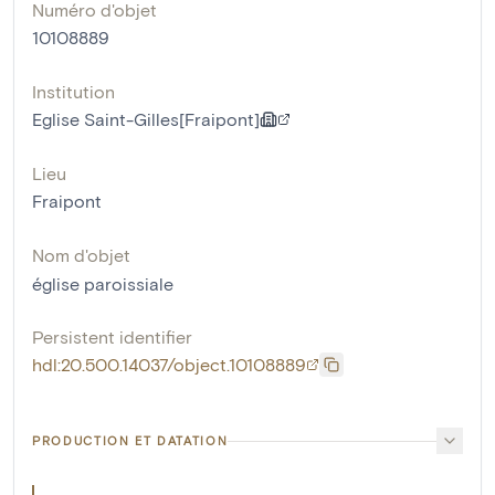
Numéro d'objet
10108889
Institution
Eglise Saint-Gilles[Fraipont]
Lieu
Fraipont
Nom d'objet
église paroissiale
Persistent identifier
hdl:20.500.14037/object.10108889
PRODUCTION ET DATATION