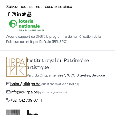
Suivez-nous sur nos réseaux sociaux :
Avec le support de DIGIT, le programme de numérisation de la
Politique scientifique fédérale (BELSPO)
Institut royal du Patrimoine
artistique
Parc du Cinquantenaire 1, 1000 Bruxelles, Belgique
balat@kikirpa.be
(questions relatives à BALaT)
info@kikirpa.be
(questions générales)
+32 (0)2 739 67 11