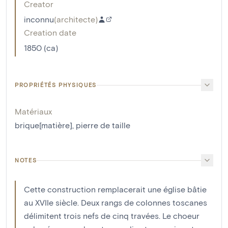
Creator
inconnu
(
architecte
)
Creation date
1850 (ca)
PROPRIÉTÉS PHYSIQUES
Matériaux
brique[matière]
,
pierre de taille
NOTES
Cette construction remplacerait une église bâtie
au XVIIe siècle. Deux rangs de colonnes toscanes
délimitent trois nefs de cinq travées. Le choeur