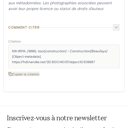
aux métadonnées. Les photographies associées peuvent
avoir leur propre licence ou statut de droits d'auteur.
COMMENT CITER
Citation
KIK-IRPA. (1999). 
tour[construction] - Construction[Beaufays]
[Object metadata]. 
https://hdl.handle.net/20.500.14037/object.10108887
Copier la citation
Inscrivez-vous à notre newsletter