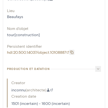
Lieu
Beaufays
Nom d'objet
tour[construction]
Persistent identifier
hdl:20.500.14037/object.10108887
PRODUCTION ET DATATION
Creator
inconnu
(
architecte
)
Creation date
1501 (incertain) - 1600 (incertain)