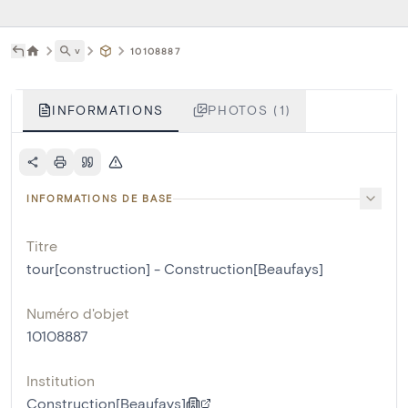
˅
10108887
INFORMATIONS
PHOTOS (1)
INFORMATIONS DE BASE
Titre
tour[construction] - Construction[Beaufays]
Numéro d'objet
10108887
Institution
Construction[Beaufays]