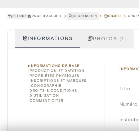
RETOUR
PAGE D'ACCUEIL
RECHERCHE
˅
OBJETS
ORNEM
INFORMATIONS
PHOTOS (1)
INFORMATIONS DE BASE
INFORMA
PRODUCTION ET DATATION
PROPRIÉTÉS PHYSIQUES
INSCRIPTIONS ET MARQUES
ICONOGRAPHIE
Titre
DROITS & CONDITIONS
D'UTILISATION
COMMENT CITER
Numéro 
Instituti
Lieu