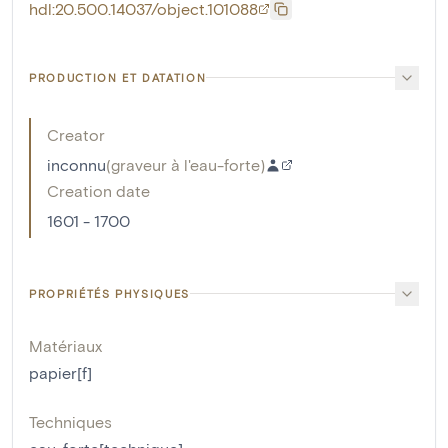
hdl:20.500.14037/object.101088
PRODUCTION ET DATATION
Creator
inconnu
(
graveur à l'eau-forte
)
Creation date
1601 - 1700
PROPRIÉTÉS PHYSIQUES
Matériaux
papier[f]
Techniques