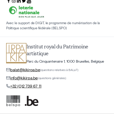
Avec le support de DIGIT, le programme de numérisation de la
Politique scientifique fédérale (BELSPO)
Institut royal du Patrimoine
artistique
Parc du Cinquantenaire 1, 1000 Bruxelles, Belgique
balat@kikirpa.be
(questions relatives à BALaT)
info@kikirpa.be
(questions générales)
+32 (0)2 739 67 11