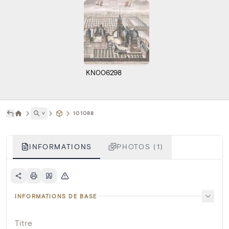
KN006298
˅
101088
INFORMATIONS
PHOTOS (1)
INFORMATIONS DE BASE
Titre