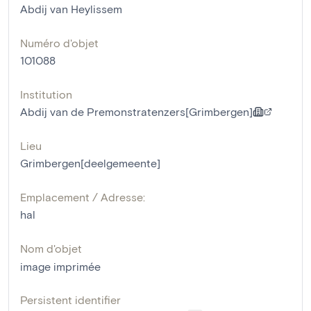
Abdij van Heylissem
Numéro d'objet
101088
Institution
Abdij van de Premonstratenzers[Grimbergen]
Lieu
Grimbergen[deelgemeente]
Emplacement / Adresse:
hal
Nom d'objet
image imprimée
Persistent identifier