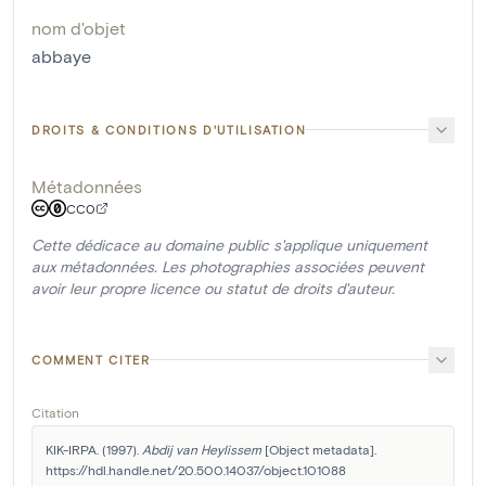
nom d'objet
abbaye
DROITS & CONDITIONS D'UTILISATION
Métadonnées
CC0
Cette dédicace au domaine public s'applique uniquement
aux métadonnées. Les photographies associées peuvent
avoir leur propre licence ou statut de droits d'auteur.
COMMENT CITER
Citation
KIK-IRPA. (1997). 
Abdij van Heylissem
 [Object metadata]. 
https://hdl.handle.net/20.500.14037/object.101088