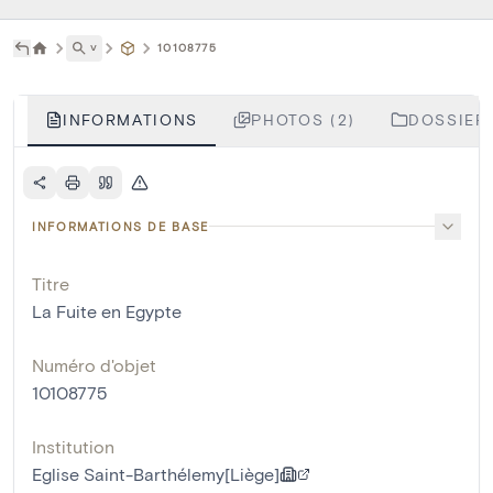
˅
10108775
INFORMATIONS
PHOTOS (2)
DOSSIERS
INFORMATIONS DE BASE
Titre
La Fuite en Egypte
Numéro d'objet
10108775
Institution
Eglise Saint-Barthélemy[Liège]