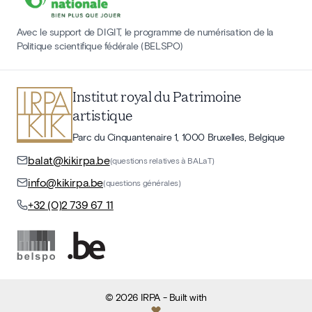
Avec le support de DIGIT, le programme de numérisation de la
Politique scientifique fédérale (BELSPO)
Institut royal du Patrimoine
artistique
Parc du Cinquantenaire 1, 1000 Bruxelles, Belgique
balat@kikirpa.be
(questions relatives à BALaT)
info@kikirpa.be
(questions générales)
+32 (0)2 739 67 11
©
2026
IRPA
- Built with