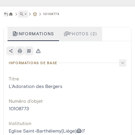
˅
10108773
INFORMATIONS
PHOTOS (2)
INFORMATIONS DE BASE
Titre
L'Adoration des Bergers
Numéro d'objet
10108773
Institution
Eglise Saint-Barthélemy[Liège]