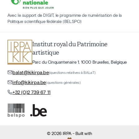
Avec le support de DIGIT, le programme de numérisation de la
Politique scientifique fédérale (BELSPO)
Institut royal du Patrimoine
artistique
Parc du Cinquantenaire 1, 1000 Bruxelles, Belgique
balat@kikirpa.be
(questions relatives à BALaT)
info@kikirpa.be
(questions générales)
+32 (0)2 739 67 11
©
2026
IRPA
- Built with