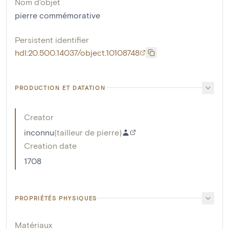
Nom d'objet
pierre commémorative
Persistent identifier
hdl:20.500.14037/object.10108748
PRODUCTION ET DATATION
Creator
inconnu
(
tailleur de pierre
)
Creation date
1708
PROPRIÉTÉS PHYSIQUES
Matériaux