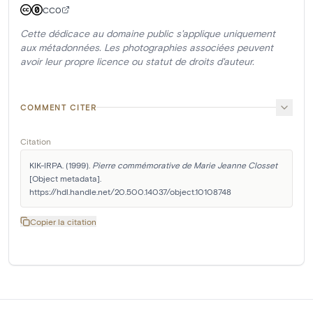
CC0
Cette dédicace au domaine public s'applique uniquement
aux métadonnées. Les photographies associées peuvent
avoir leur propre licence ou statut de droits d'auteur.
COMMENT CITER
Citation
KIK-IRPA. (1999). 
Pierre commémorative de Marie Jeanne Closset
[Object metadata]. 
https://hdl.handle.net/20.500.14037/object.10108748
Copier la citation