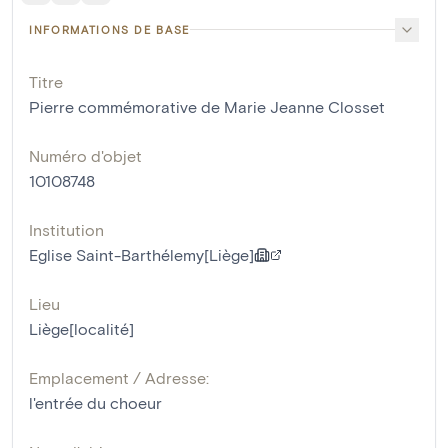
INFORMATIONS DE BASE
Titre
Pierre commémorative de Marie Jeanne Closset
Numéro d'objet
10108748
Institution
Eglise Saint-Barthélemy[Liège]
Lieu
Liège[localité]
Emplacement / Adresse:
l'entrée du choeur