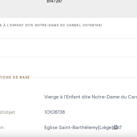
B147297
E À L'ENFANT DITE NOTRE-DAME DU CARMEL (10108738)
TIONS DE BASE
Vierge à l'Enfant dite Notre-Dame du Ca
d'objet
10108738
on
Eglise Saint-Barthélemy[Liège]