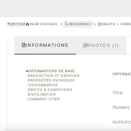
RETOUR
PAGE D'ACCUEIL
RECHERCHE
˅
OBJETS
VIERG
INFORMATIONS
PHOTOS (1)
INFORMATIONS DE BASE
INFORMA
PRODUCTION ET DATATION
PROPRIÉTÉS PHYSIQUES
ICONOGRAPHIE
DROITS & CONDITIONS
Titre
D'UTILISATION
COMMENT CITER
Numéro 
Instituti