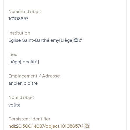
Numéro d'objet
10108657
Institution
Eglise Saint-Barthélemy[Liège]
Lieu
Liège[localité]
Emplacement / Adresse:
ancien cloître
Nom d'objet
voûte
Persistent identifier
hdl:20.500.14037/object.10108657