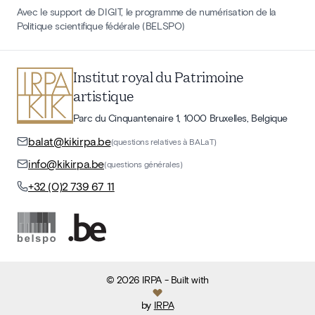
Avec le support de DIGIT, le programme de numérisation de la
Politique scientifique fédérale (BELSPO)
Institut royal du Patrimoine
artistique
Parc du Cinquantenaire 1, 1000 Bruxelles, Belgique
balat@kikirpa.be
(questions relatives à BALaT)
info@kikirpa.be
(questions générales)
+32 (0)2 739 67 11
©
2026
IRPA
- Built with
by
IRPA