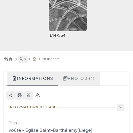
B147354
˅
10108657
INFORMATIONS
PHOTOS (1)
INFORMATIONS DE BASE
Titre
voûte - Eglise Saint-Barthélemy[Liège]