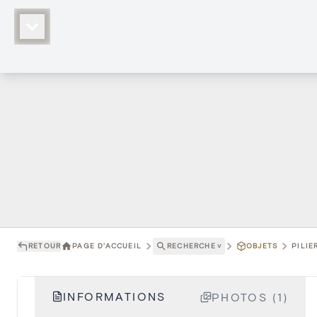
RETOUR
PAGE D'ACCUEIL
RECHERCHE
˅
OBJETS
PILIE
INFORMATIONS
PHOTOS (1)