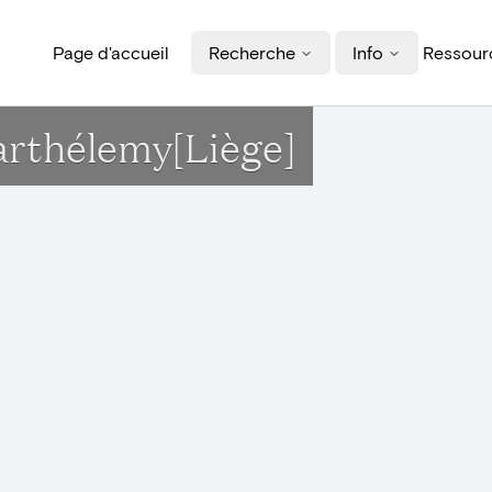
Page d'accueil
Recherche
Info
Ressourc
Barthélemy[Liège]