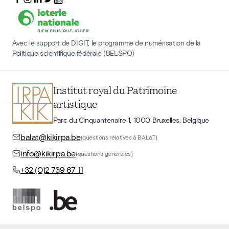
Avec le support de DIGIT, le programme de numérisation de la
Politique scientifique fédérale (BELSPO)
Institut royal du Patrimoine
artistique
Parc du Cinquantenaire 1, 1000 Bruxelles, Belgique
balat@kikirpa.be
(questions relatives à BALaT)
info@kikirpa.be
(questions générales)
+32 (0)2 739 67 11