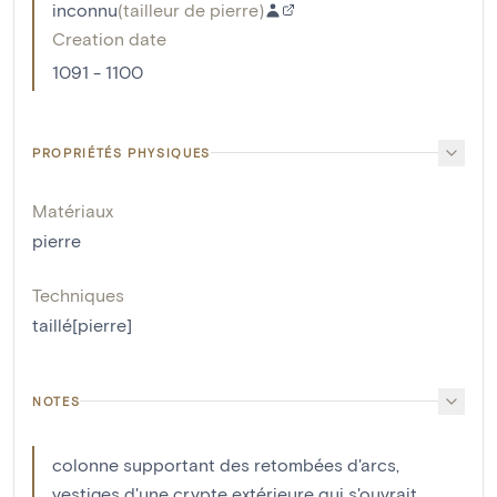
inconnu
(
tailleur de pierre
)
Creation date
1091 - 1100
PROPRIÉTÉS PHYSIQUES
Matériaux
pierre
Techniques
taillé[pierre]
NOTES
colonne supportant des retombées d'arcs,
vestiges d'une crypte extérieure qui s'ouvrait