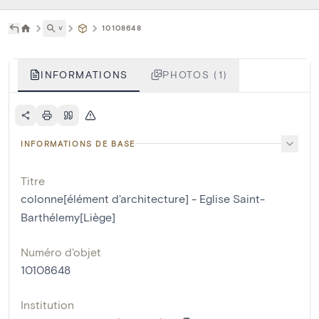
˅
10108648
INFORMATIONS
PHOTOS (1)
INFORMATIONS DE BASE
Titre
colonne[élément d'architecture] - Eglise Saint-
Barthélemy[Liège]
Numéro d'objet
10108648
Institution