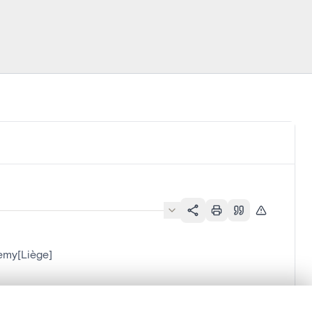
lemy[Liège]