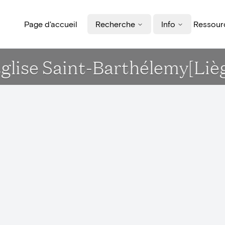
Page d'accueil
Recherche
Info
Ressourc
Eglise Saint-Barthélemy[Liè