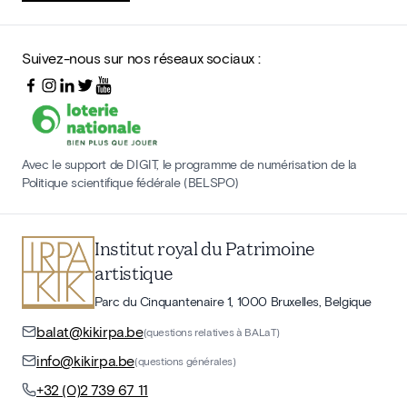
Suivez-nous sur nos réseaux sociaux :
Avec le support de DIGIT, le programme de numérisation de la
Politique scientifique fédérale (BELSPO)
Institut royal du Patrimoine
artistique
Parc du Cinquantenaire 1, 1000 Bruxelles, Belgique
balat@kikirpa.be
(questions relatives à BALaT)
info@kikirpa.be
(questions générales)
+32 (0)2 739 67 11