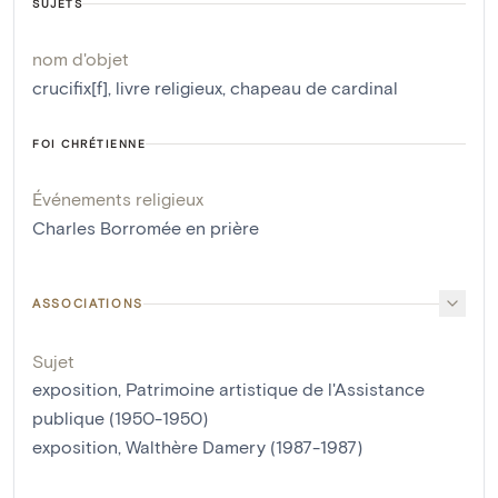
SUJETS
nom d'objet
crucifix[f]
,
livre religieux
,
chapeau de cardinal
FOI CHRÉTIENNE
Événements religieux
Charles Borromée en prière
ASSOCIATIONS
Sujet
exposition, Patrimoine artistique de l'Assistance
publique (1950-1950)
exposition, Walthère Damery (1987-1987)