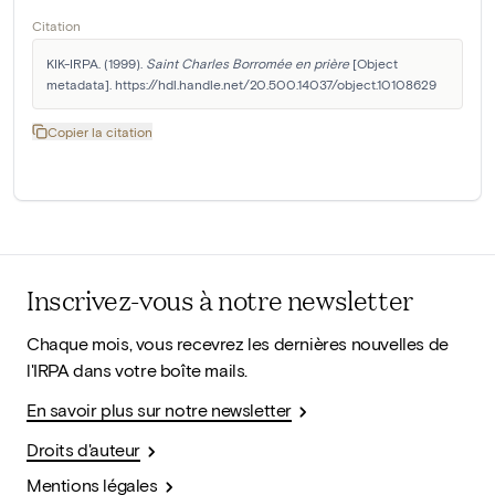
Citation
KIK-IRPA. (1999). 
Saint Charles Borromée en prière
 [Object 
metadata]. https://hdl.handle.net/20.500.14037/object.10108629
Copier la citation
Inscrivez-vous à notre newsletter
Chaque mois, vous recevrez les dernières nouvelles de
l'IRPA dans votre boîte mails.
En savoir plus sur notre newsletter
Droits d'auteur
Mentions légales