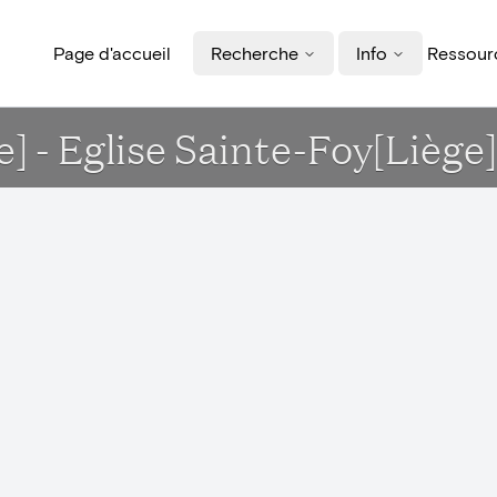
Page d'accueil
Recherche
Info
Ressourc
e] - Eglise Sainte-Foy[Liège]