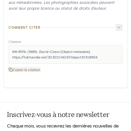
aux métadonnées. Les photographies associées peuvent
avoir leur propre licence ou statut de droits d'auteur.
COMMENT CITER
Citation
KIK-IRPA. (1999). 
Sacré-Coeur
 [Object metadata]. 
https://hdl.handle.net/20.500.14037/object.10108554
Copier la citation
Inscrivez-vous à notre newsletter
Chaque mois, vous recevrez les dernières nouvelles de