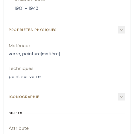
1901 - 1943
PROPRIÉTÉS PHYSIQUES
Matériaux
verre
,
peinture[matière]
Techniques
peint sur verre
ICONOGRAPHIE
SUJETS
Attribute