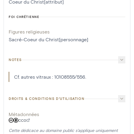
Coeur du Christ[attribut]
FOI CHRÉTIENNE
Figures religieuses
Sacré-Coeur du Christ[personnage]
NOTES
Cf. autres vitraux : 10108555/556.
DROITS & CONDITIONS D'UTILISATION
Métadonnées
CC0
Cette dédicace au domaine public s'applique uniquement