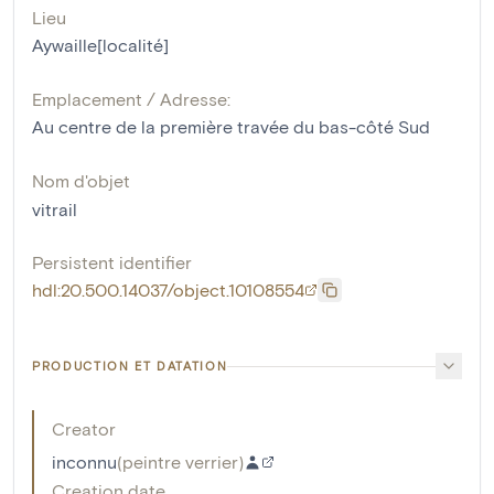
Lieu
Aywaille[localité]
Emplacement / Adresse:
Au centre de la première travée du bas-côté Sud
Nom d'objet
vitrail
Persistent identifier
hdl:20.500.14037/object.10108554
PRODUCTION ET DATATION
Creator
inconnu
(
peintre verrier
)
Creation date