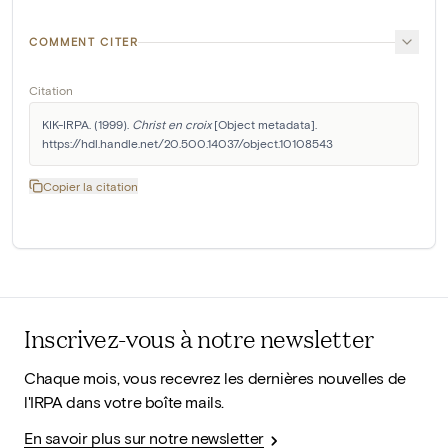
COMMENT CITER
Citation
KIK-IRPA. (1999). 
Christ en croix
 [Object metadata]. 
https://hdl.handle.net/20.500.14037/object.10108543
Copier la citation
Inscrivez-vous à notre newsletter
Chaque mois, vous recevrez les dernières nouvelles de
l'IRPA dans votre boîte mails.
En savoir plus sur notre newsletter