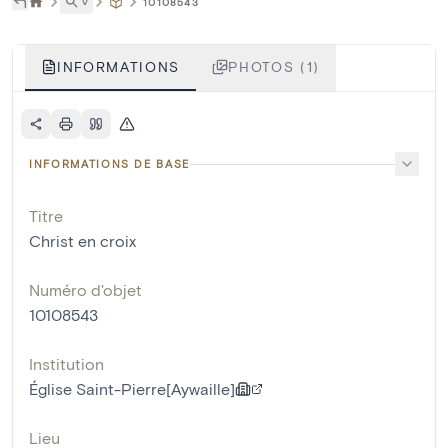
˅
10108543
INFORMATIONS
PHOTOS (1)
INFORMATIONS DE BASE
Titre
Christ en croix
Numéro d'objet
10108543
Institution
Église Saint-Pierre[Aywaille]
Lieu