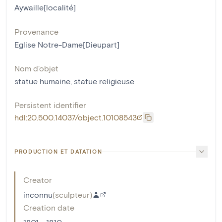
Aywaille[localité]
Provenance
Eglise Notre-Dame[Dieupart]
Nom d'objet
statue humaine
,
statue religieuse
Persistent identifier
hdl:20.500.14037/object.10108543
PRODUCTION ET DATATION
Creator
inconnu
(
sculpteur
)
Creation date