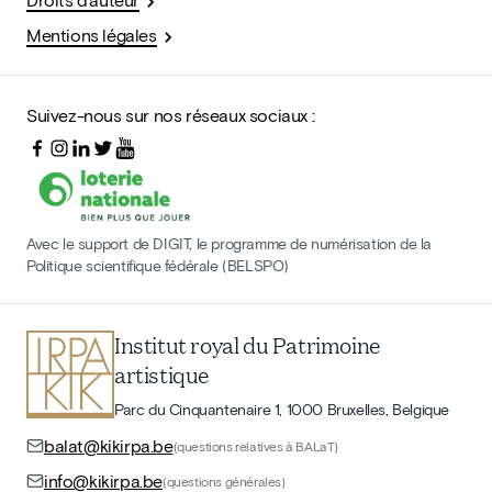
Mentions légales
Suivez-nous sur nos réseaux sociaux :
Avec le support de DIGIT, le programme de numérisation de la
Politique scientifique fédérale (BELSPO)
Institut royal du Patrimoine
artistique
Parc du Cinquantenaire 1, 1000 Bruxelles, Belgique
balat@kikirpa.be
(questions relatives à BALaT)
info@kikirpa.be
(questions générales)