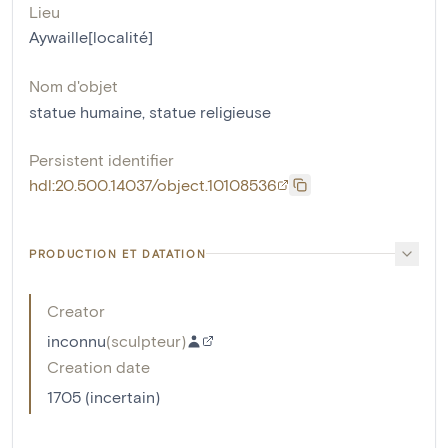
Lieu
Aywaille[localité]
Nom d'objet
statue humaine
,
statue religieuse
Persistent identifier
hdl:20.500.14037/object.10108536
PRODUCTION ET DATATION
Creator
inconnu
(
sculpteur
)
Creation date
1705 (incertain)