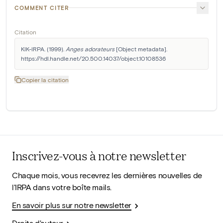
COMMENT CITER
Citation
KIK-IRPA. (1999). 
Anges adorateurs
 [Object metadata]. 
https://hdl.handle.net/20.500.14037/object.10108536
Copier la citation
Inscrivez-vous à notre newsletter
Chaque mois, vous recevrez les dernières nouvelles de
l'IRPA dans votre boîte mails.
En savoir plus sur notre newsletter
Droits d'auteur