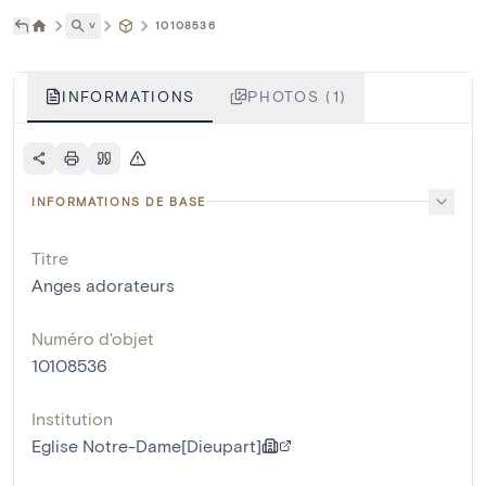
˅
10108536
INFORMATIONS
PHOTOS (1)
INFORMATIONS DE BASE
Titre
Anges adorateurs
Numéro d'objet
10108536
Institution
Eglise Notre-Dame[Dieupart]