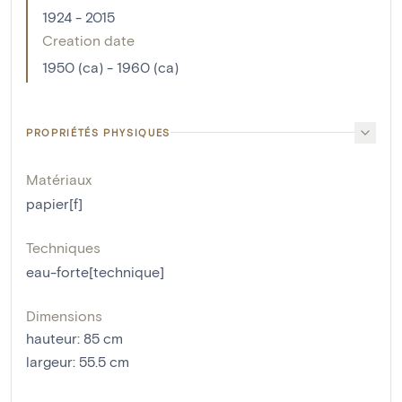
1924 - 2015
Creation date
1950 (ca) - 1960 (ca)
PROPRIÉTÉS PHYSIQUES
Matériaux
papier[f]
Techniques
eau-forte[technique]
Dimensions
hauteur
:
85
cm
largeur
:
55.5
cm