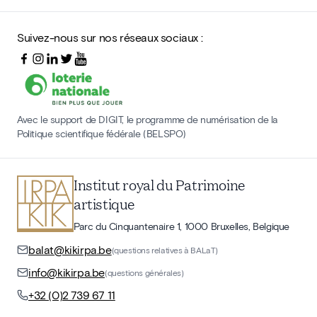
Suivez-nous sur nos réseaux sociaux :
Avec le support de DIGIT, le programme de numérisation de la
Politique scientifique fédérale (BELSPO)
Institut royal du Patrimoine
artistique
Parc du Cinquantenaire 1, 1000 Bruxelles, Belgique
balat@kikirpa.be
(questions relatives à BALaT)
info@kikirpa.be
(questions générales)
+32 (0)2 739 67 11