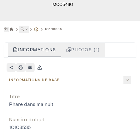
M005460
˅
10108535
INFORMATIONS
PHOTOS (1)
INFORMATIONS DE BASE
Titre
Phare dans ma nuit
Numéro d'objet
10108535