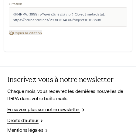
Citation
KIK-IRPA. (1999). 
Phare dans ma nuit
 [Object metadata]. 
https://hdl.handle.net/20.500.14037/object.10108535
Copier la citation
Inscrivez-vous à notre newsletter
Chaque mois, vous recevrez les dernières nouvelles de
l'IRPA dans votre boîte mails.
En savoir plus sur notre newsletter
Droits d'auteur
Mentions légales