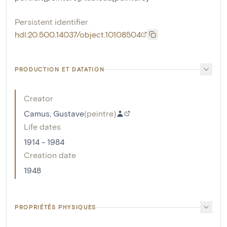
Persistent identifier
hdl:20.500.14037/object.10108504
PRODUCTION ET DATATION
Creator
Camus, Gustave
(
peintre
)
Life dates
1914 - 1984
Creation date
1948
PROPRIÉTÉS PHYSIQUES