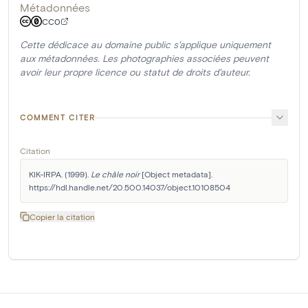
Métadonnées
CC0
Cette dédicace au domaine public s'applique uniquement
aux métadonnées. Les photographies associées peuvent
avoir leur propre licence ou statut de droits d'auteur.
COMMENT CITER
Citation
KIK-IRPA. (1999). 
Le châle noir
 [Object metadata]. 
https://hdl.handle.net/20.500.14037/object.10108504
Copier la citation