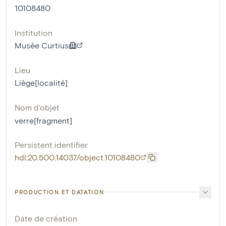
10108480
Institution
Musée Curtius
Lieu
Liège[localité]
Nom d'objet
verre[fragment]
Persistent identifier
hdl:20.500.14037/object.10108480
PRODUCTION ET DATATION
Date de création