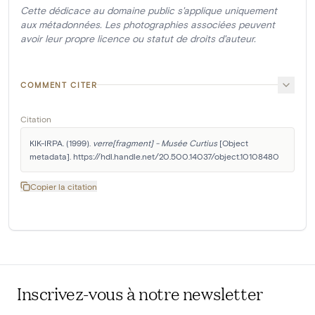
Cette dédicace au domaine public s'applique uniquement
aux métadonnées. Les photographies associées peuvent
avoir leur propre licence ou statut de droits d'auteur.
COMMENT CITER
Citation
KIK-IRPA. (1999). 
verre[fragment] - Musée Curtius
 [Object 
metadata]. https://hdl.handle.net/20.500.14037/object.10108480
Copier la citation
Inscrivez-vous à notre newsletter