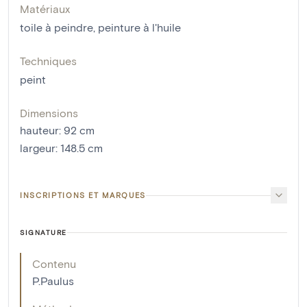
Matériaux
toile à peindre
,
peinture à l'huile
Techniques
peint
Dimensions
hauteur
:
92
cm
largeur
:
148.5
cm
INSCRIPTIONS ET MARQUES
SIGNATURE
Contenu
P.Paulus