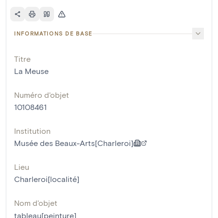
INFORMATIONS DE BASE
Titre
La Meuse
Numéro d'objet
10108461
Institution
Musée des Beaux-Arts[Charleroi]
Lieu
Charleroi[localité]
Nom d'objet
tableau[peinture]