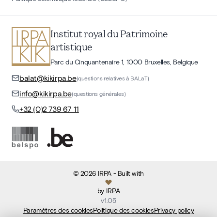
Institut royal du Patrimoine
artistique
Parc du Cinquantenaire 1, 1000 Bruxelles, Belgique
balat@kikirpa.be
(questions relatives à BALaT)
info@kikirpa.be
(questions générales)
+32 (0)2 739 67 11
©
2026
IRPA
- Built with
by
IRPA
v
1.05
Paramètres des cookies
Politique des cookies
Privacy policy