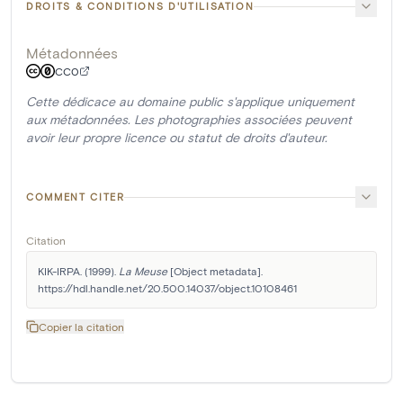
DROITS & CONDITIONS D'UTILISATION
Métadonnées
CC0
Cette dédicace au domaine public s'applique uniquement
aux métadonnées. Les photographies associées peuvent
avoir leur propre licence ou statut de droits d'auteur.
COMMENT CITER
Citation
KIK-IRPA. (1999). 
La Meuse
 [Object metadata]. 
https://hdl.handle.net/20.500.14037/object.10108461
Copier la citation