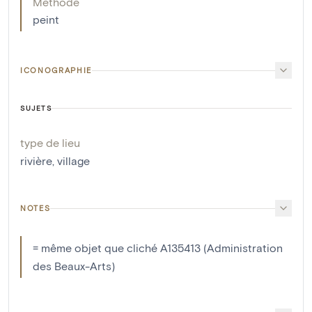
Méthode
peint
ICONOGRAPHIE
SUJETS
type de lieu
rivière
,
village
NOTES
= même objet que cliché A135413 (Administration
des Beaux-Arts)