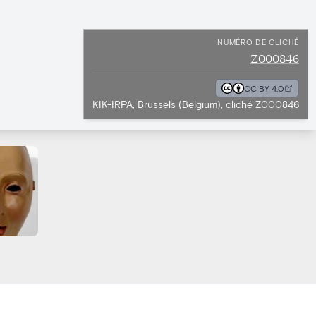
NUMÉRO DE CLICHÉ
Z000846
CC BY 4.0
KIK-IRPA, Brussels (Belgium), cliché Z000846