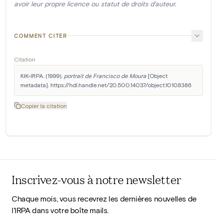
avoir leur propre licence ou statut de droits d'auteur.
COMMENT CITER
Citation
KIK-IRPA. (1999). 
portrait de Francisco de Moura
 [Object 
metadata]. https://hdl.handle.net/20.500.14037/object.10108386
Copier la citation
Inscrivez-vous à notre newsletter
Chaque mois, vous recevrez les dernières nouvelles de
l'IRPA dans votre boîte mails.