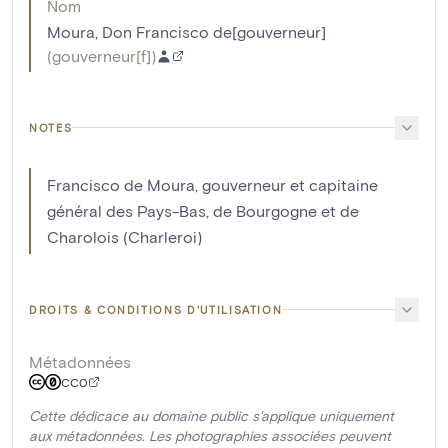
Nom
Moura, Don Francisco de[gouverneur]
(
gouverneur[f]
)
NOTES
Francisco de Moura, gouverneur et capitaine
général des Pays-Bas, de Bourgogne et de
Charolois (Charleroi)
DROITS & CONDITIONS D'UTILISATION
Métadonnées
CC0
Cette dédicace au domaine public s'applique uniquement
aux métadonnées. Les photographies associées peuvent