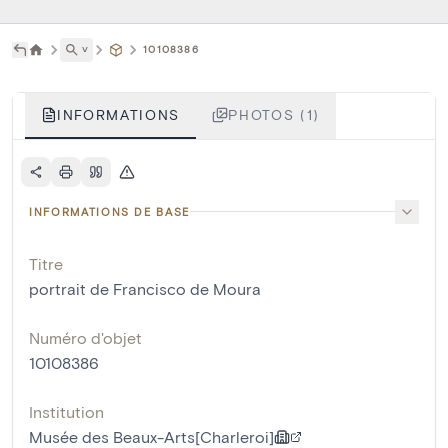
˅
10108386
INFORMATIONS
PHOTOS (1)
INFORMATIONS DE BASE
Titre
portrait de Francisco de Moura
Numéro d'objet
10108386
Institution
Musée des Beaux-Arts[Charleroi]