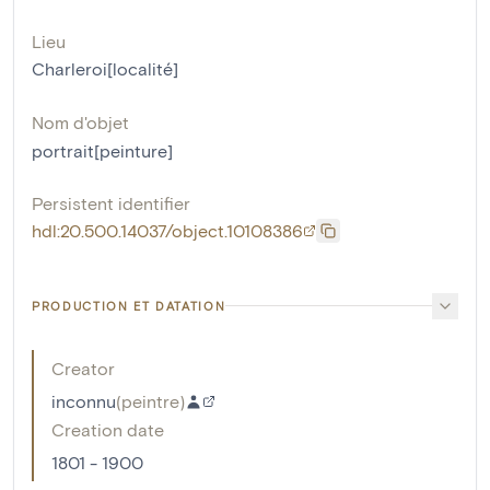
Lieu
Charleroi[localité]
Nom d'objet
portrait[peinture]
Persistent identifier
hdl:20.500.14037/object.10108386
PRODUCTION ET DATATION
Creator
inconnu
(
peintre
)
Creation date
1801 - 1900