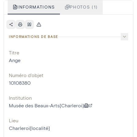
INFORMATIONS
PHOTOS (1)
INFORMATIONS DE BASE
Titre
Ange
Numéro d'objet
10108380
Institution
Musée des Beaux-Arts[Charleroi]
Lieu
Charleroi[localité]