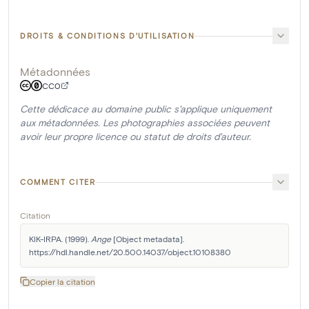
DROITS & CONDITIONS D'UTILISATION
Métadonnées
CC0
Cette dédicace au domaine public s'applique uniquement
aux métadonnées. Les photographies associées peuvent
avoir leur propre licence ou statut de droits d'auteur.
COMMENT CITER
Citation
KIK-IRPA. (1999). 
Ange
 [Object metadata]. 
https://hdl.handle.net/20.500.14037/object.10108380
Copier la citation