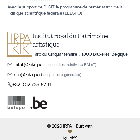
Avec le support de DIGIT, le programme de numérisation de la
Politique scientifique fédérale (BELSPO)
Institut royal du Patrimoine
artistique
Parc du Cinquantenaire 1, 1000 Bruxelles, Belgique
balat@kikirpa.be
(questions relatives à BALaT)
info@kikirpa.be
(questions générales)
+32 (0)2 739 67 11
©
2026
IRPA
- Built with
by
IRPA