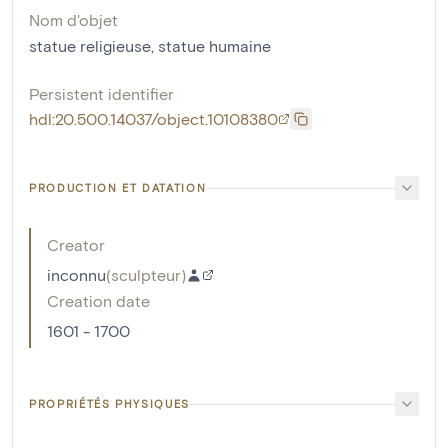
Nom d'objet
statue religieuse
,
statue humaine
Persistent identifier
hdl:20.500.14037/object.10108380
PRODUCTION ET DATATION
Creator
inconnu
(
sculpteur
)
Creation date
1601 - 1700
PROPRIÉTÉS PHYSIQUES