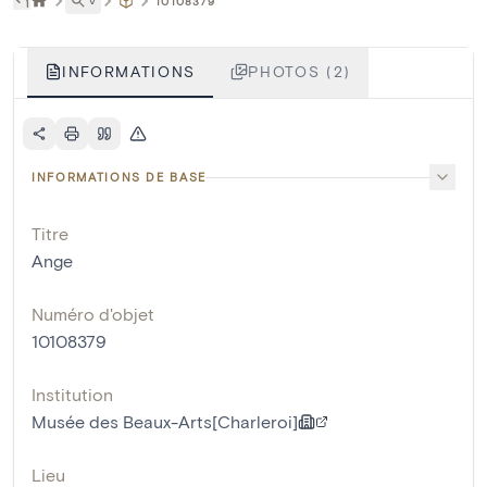
˅
10108379
INFORMATIONS
PHOTOS (2)
INFORMATIONS DE BASE
Titre
Ange
Numéro d'objet
10108379
Institution
Musée des Beaux-Arts[Charleroi]
Lieu