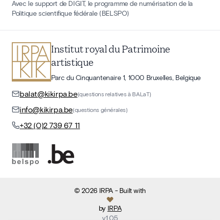
Avec le support de DIGIT, le programme de numérisation de la
Politique scientifique fédérale (BELSPO)
Institut royal du Patrimoine
artistique
Parc du Cinquantenaire 1, 1000 Bruxelles, Belgique
balat@kikirpa.be
(questions relatives à BALaT)
info@kikirpa.be
(questions générales)
+32 (0)2 739 67 11
©
2026
IRPA
- Built with
by
IRPA
v
1.05