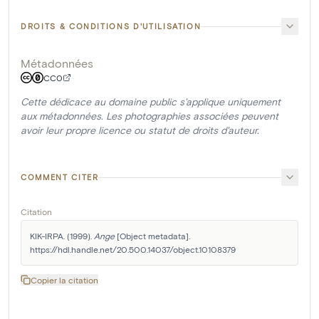
DROITS & CONDITIONS D'UTILISATION
Métadonnées
CC0
Cette dédicace au domaine public s'applique uniquement
aux métadonnées. Les photographies associées peuvent
avoir leur propre licence ou statut de droits d'auteur.
COMMENT CITER
Citation
KIK-IRPA. (1999). 
Ange
 [Object metadata]. 
https://hdl.handle.net/20.500.14037/object.10108379
Copier la citation