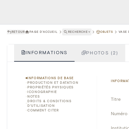
RETOUR
PAGE D'ACCUEIL
RECHERCHE
˅
OBJETS
VASE 
INFORMATIONS
PHOTOS (2)
INFORMATIONS DE BASE
INFORMA
PRODUCTION ET DATATION
PROPRIÉTÉS PHYSIQUES
ICONOGRAPHIE
NOTES
Titre
DROITS & CONDITIONS
D'UTILISATION
COMMENT CITER
Numéro 
Instituti