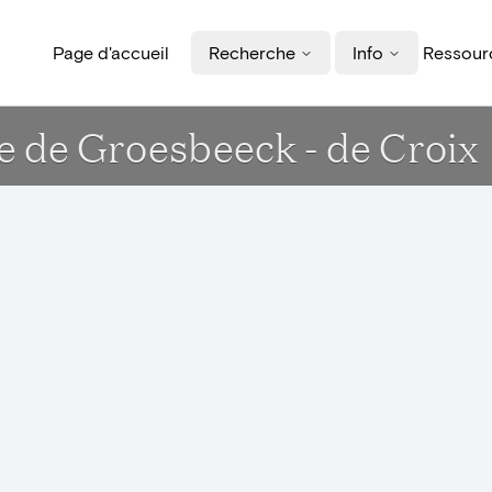
Page d'accueil
Recherche
Info
Ressourc
e de Groesbeeck - de Croix