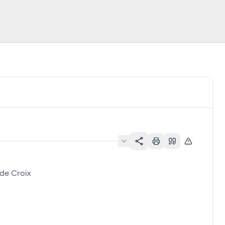
de Croix